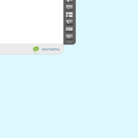
...
контакты