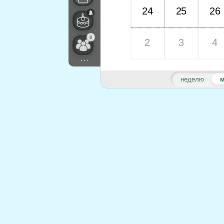
24
25
26
0
2
3
4
...
неделю
м