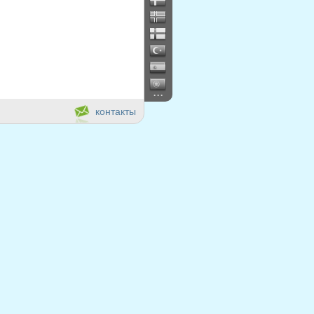
...
контакты