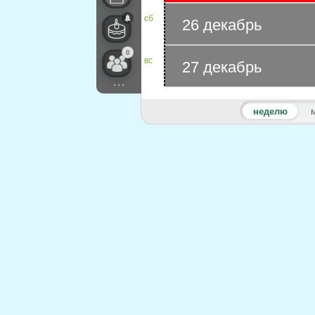
сб
26 декабрь
0
вс
27 декабрь
...
неделю