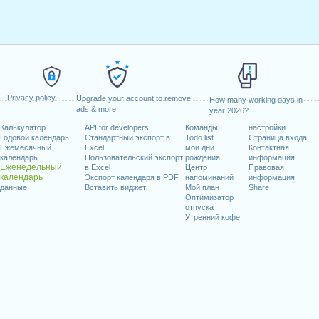
Privacy policy
Upgrade your account to remove
How many working days in
ads & more
year 2026?
Калькулятор
API for developers
Команды
настройки
Годовой календарь
Стандартный экспорт в
Todo list
Страница входа
Ежемесячный
Excel
мои дни
Контактная
календарь
Пользовательский экспорт
рождения
информация
Еженедельный
в Excel
Центр
Правовая
календарь
Экспорт календаря в PDF
напоминаний
информация
данные
Вставить виджет
Мой план
Share
Оптимизатор
отпуска
Утренний кофе