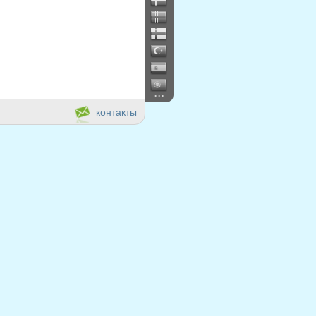
...
контакты