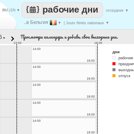
рабочие дни
RU
|
EN
▼
сотрудник
▼
..в Бельгия
▼
| Jours fériés nationaux
▼
Просмотри календарь и добавь свои выходные дни.
▼
13:00
18:00
14:00
дни
рабочие
18:00
праздни
14:00
выходны
отпуск
18:00
14:00
18:00
14:00
18:00
14:00
18:00