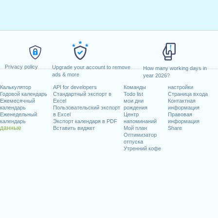
Privacy policy
Upgrade your account to remove
How many working days in
ads & more
year 2026?
Калькулятор
API for developers
Команды
настройки
Годовой календарь
Стандартный экспорт в
Todo list
Страница входа
Ежемесячный
Excel
мои дни
Контактная
календарь
Пользовательский экспорт
рождения
информация
Еженедельный
в Excel
Центр
Правовая
календарь
Экспорт календаря в PDF
напоминаний
информация
данные
Вставить виджет
Мой план
Share
Оптимизатор
отпуска
Утренний кофе