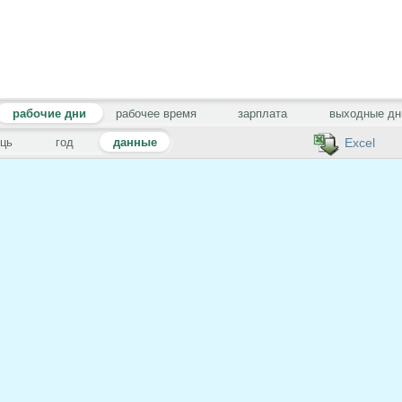
рабочие дни
рабочее время
зарплата
выходные дн
яць
год
данные
Excel