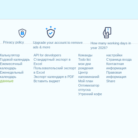
Privacy policy
Upgrade your account to remove
How many working days in
ads & more
year 2026?
Калькулятор
API for developers
Команды
настройки
Годовой календарь
Стандартный экспорт в
Todo list
Страница входа
Ежемесячный
Excel
мои дни
Контактная
календарь
Пользовательский экспорт
рождения
информация
Еженедельный
в Excel
Центр
Правовая
календарь
Экспорт календаря в PDF
напоминаний
информация
данные
Вставить виджет
Мой план
Share
Оптимизатор
отпуска
Утренний кофе