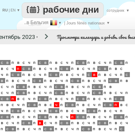
рабочие дни
RU
|
EN
▼
сотрудник
▼
..в Бельгия
▼
| Jours fériés nationaux
▼
Сделай
Просмотри календарь и добавь свои вых
▼
каждый
с
в
п
в
с
ч
п
с
в
п
в
с
ч
п
с
в
п
в
с
ч
п
с
в
п
в
с
ч
п
с
в
п
в
с
ч
п
с
в
п
в
с
ч
п
с
в
п
в
с
ч
п
с
в
п
в
с
ч
п
с
в
п
в
с
ч
п
с
в
п
в
с
ч
п
с
в
п
в
с
ч
п
с
в
п
в
с
ч
п
с
в
п
в
с
ч
п
с
в
п
в
с
ч
п
с
в
п
в
с
ч
п
с
в
п
в
с
ч
п
с
в
п
в
с
ч
п
с
в
п
в
с
ч
п
с
в
п
в
с
ч
п
с
в
п
в
с
ч
п
с
в
п
в
с
ч
п
с
в
п
в
с
ч
п
с
в
п
в
с
ч
п
с
в
п
в
с
ч
п
с
в
п
в
с
ч
п
с
в
п
в
с
ч
п
с
в
п
в
с
ч
п
с
в
п
в
с
ч
п
с
в
п
в
с
ч
п
с
в
п
в
с
ч
п
с
в
п
в
с
ч
п
с
в
п
в
с
ч
п
с
в
п
в
с
ч
п
с
в
п
в
с
ч
п
с
в
п
в
с
ч
п
с
в
п
в
с
ч
п
с
в
п
в
с
ч
п
с
в
п
в
с
ч
п
с
в
п
в
с
ч
п
с
в
п
в
с
ч
п
с