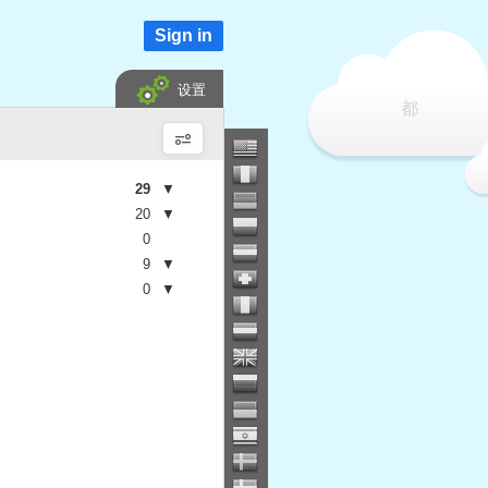
Sign in
设置
都
29
▼
20
▼
0
9
▼
0
▼