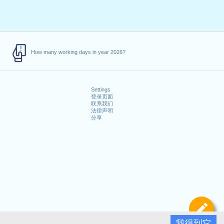
How many working days in year 2026?
Settings
登录页面
联系我们
法律声明
分享
定
我得到它