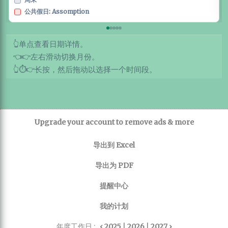
公共假日: Assomption
单点查看日期详情。
👆
左右滑动切换月份。
👈
👉
长按，然后拖动以选择一个时间段。
👆
⏱️
👉
Upgrade your account to remove ads & more
导出到 Excel
导出为 PDF
提醒中心
我的计划
年度工作日 :
‹ 2025
|
2026
|
2027 ›