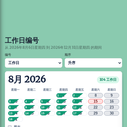
工作日编号
从 2026年8月6日星期四 到 2026年12月31日星期四 的期间
编号
顺序
8月 2026
104 工作日
星期一
星期二
星期三
星期四
星期五
星期六
星期日
6
7
8
9
1
2
10
11
12
13
14
15
16
3
4
5
6
7
17
18
19
20
21
22
23
8
9
10
11
12
24
25
26
27
28
29
30
13
14
15
16
17
31
18
周末