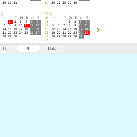
29
30
31
39
26
27
28
29
30
1月
12月
一
二
三
四
五
六
日
周
一
二
三
四
五
六
日
1
2
3
4
5
6
48
1
2
3
4
7
8
9
10
11
12
13
49
5
6
7
8
9
10
11
14
15
16
17
18
19
20
50
12
13
14
15
16
17
18
21
22
23
24
25
26
27
51
19
20
21
22
23
24
25
28
29
30
52
26
27
28
29
30
31
01
月
年
Data