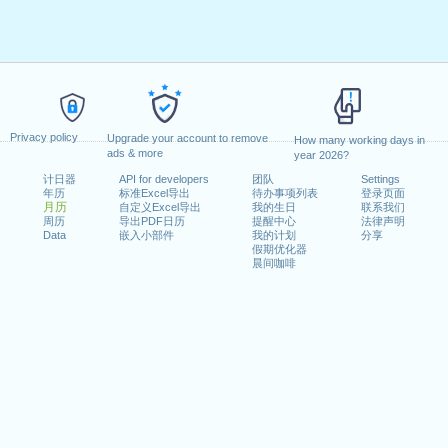
Privacy policy
Upgrade your account to remove
How many working days in
ads & more
year 2026?
计日器
API for developers
团队
Settings
年历
标准Excel导出
待办事项列表
登录页面
月历
自定义Excel导出
我的生日
联系我们
周历
导出PDF日历
提醒中心
法律声明
Data
嵌入小部件
我的计划
分享
假期优化器
晨间咖啡