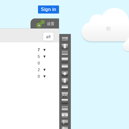
Sign in
设置
都
7
▼
5
▼
0
2
▼
0
▼