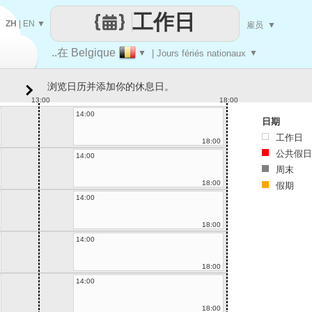
工作日
ZH
|
EN
▼
雇员
▼
..在 Belgique
▼
| Jours fériés nationaux
▼
浏览日历并添加你的休息日。
13:00
18:00
14:00
日期
工作日
18:00
公共假日
14:00
周末
18:00
假期
14:00
18:00
14:00
18:00
14:00
18:00