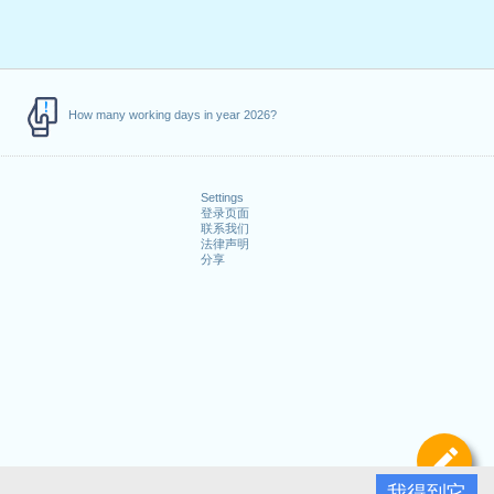
How many working days in year 2026?
Settings
登录页面
联系我们
法律声明
分享
定
我得到它