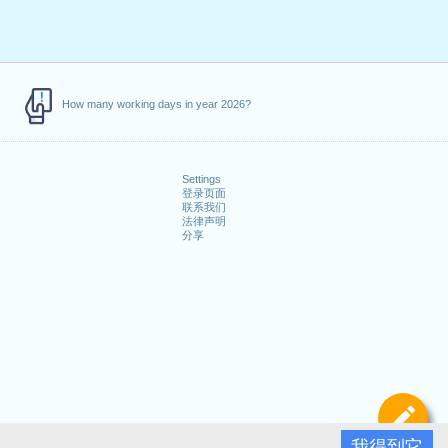
How many working days in year 2026?
Settings
登录页面
联系我们
法律声明
分享
定
我得到它