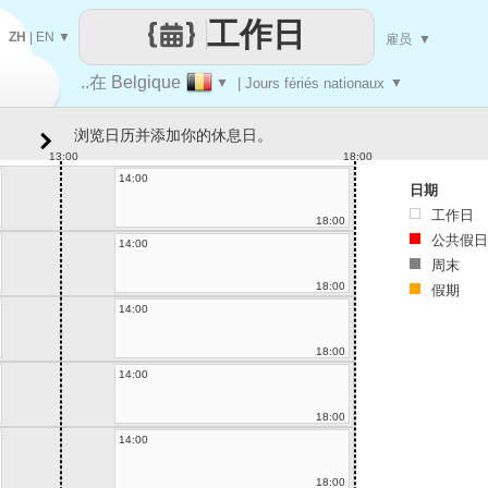
工作日
ZH
|
EN
▼
雇员
▼
..在 Belgique
▼
| Jours fériés nationaux
▼
浏览日历并添加你的休息日。
13:00
18:00
14:00
日期
工作日
18:00
公共假日
14:00
周末
18:00
假期
14:00
18:00
14:00
18:00
14:00
18:00