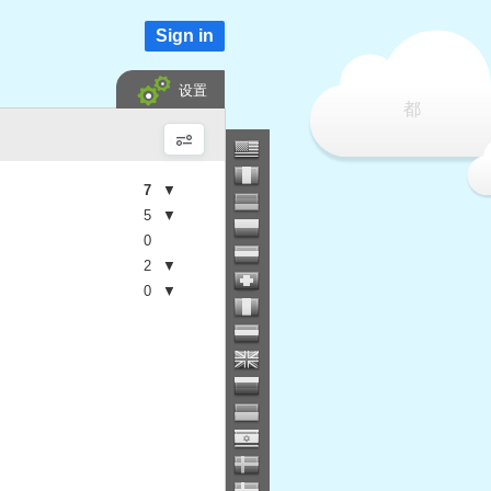
Sign in
设置
都
7
▼
5
▼
0
2
▼
0
▼