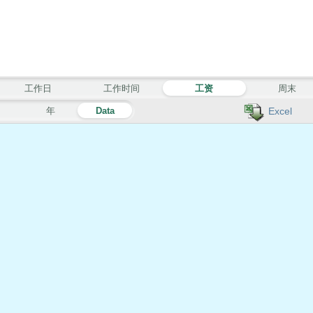
工作日
工作时间
工资
周末
月
年
Data
Excel