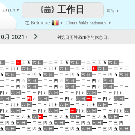
工作日
ZH
|
EN
▼
雇员
▼
..在 Belgique
▼
| Jours fériés nationaux
▼
浏览日历并添加你的休息日。
▼
日
一
二
三
四
五
六
日
一
二
三
四
五
六
日
一
二
三
四
五
六
日
一
二
三
四
五
六
日
一
二
三
四
五
六
日
一
二
三
四
五
六
日
一
二
三
四
五
六
日
一
二
三
四
五
六
日
一
二
三
四
五
六
日
一
二
三
四
五
六
日
一
二
三
四
五
六
日
一
二
三
四
五
六
日
一
二
三
四
五
六
日
一
二
三
四
五
六
日
一
二
三
四
五
六
日
一
二
三
四
五
六
日
一
二
三
四
五
六
日
一
二
三
四
五
六
日
一
二
三
四
五
六
日
一
二
三
四
五
六
日
一
二
三
四
五
六
日
一
二
三
四
五
六
日
一
二
三
四
五
六
日
一
二
三
四
五
六
日
一
二
三
四
五
六
日
一
二
三
四
五
六
日
一
二
三
四
五
六
日
一
二
三
四
五
六
日
一
二
三
四
五
六
日
一
二
三
四
五
六
日
一
二
三
四
五
六
日
一
二
三
四
五
六
日
一
二
三
四
五
六
日
一
二
三
四
五
六
日
一
二
三
四
五
六
日
一
二
三
四
五
六
日
一
二
三
四
五
六
日
一
二
三
四
五
六
日
一
二
三
四
五
六
日
一
二
三
四
五
六
日