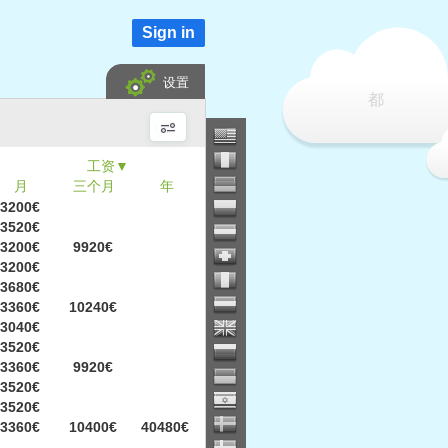
Sign in
设置
都
▼
月
三个月
年
3200€
3520€
3200€
9920€
3200€
3680€
3360€
10240€
3040€
3520€
3360€
9920€
3520€
3520€
3360€
10400€
40480€