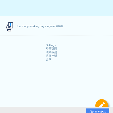
How many working days in year 2026?
Settings
登录页面
联系我们
法律声明
分享
定
我得到它