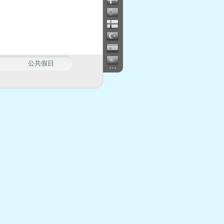
公共假日
...