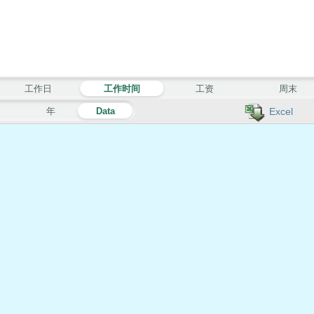
工作日
工作时间
工资
周末
月
年
Data
Excel