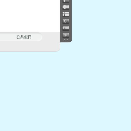
公共假日
...