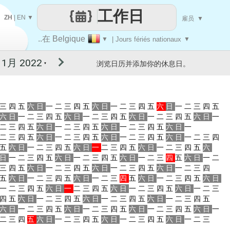
工作日
ZH
|
EN
▼
雇员
▼
..在 Belgique
▼
| Jours fériés nationaux
▼
浏览日历并添加你的休息日。
▼
三
四
五
六
日
一
二
三
四
五
六
日
一
二
三
四
五
六
日
一
二
三
四
五
六
日
一
二
三
四
五
六
日
一
二
三
四
五
六
日
一
二
三
四
五
六
日
一
二
三
四
五
六
日
一
二
三
四
五
六
日
一
二
三
四
五
六
日
一
二
三
四
五
六
日
一
二
三
四
五
六
日
一
二
三
四
五
六
日
一
二
三
四
五
六
日
一
二
三
四
五
六
日
一
二
三
四
五
六
日
一
二
三
四
五
六
日
一
二
三
四
五
六
日
一
二
三
四
五
六
日
一
二
三
四
五
六
日
一
二
三
四
五
六
日
一
二
三
四
五
六
日
一
二
三
四
五
六
日
一
二
三
四
五
六
日
一
二
三
四
五
六
日
一
二
三
四
五
六
日
一
二
三
四
五
六
日
一
二
三
四
五
六
日
一
二
三
四
五
六
日
一
二
三
四
五
六
日
一
二
三
四
五
六
日
一
二
三
四
五
六
日
一
二
三
四
五
六
日
一
二
三
四
五
六
日
一
二
三
四
五
六
日
一
二
三
四
五
六
日
一
二
三
四
五
六
日
一
二
三
四
五
六
日
一
二
三
四
五
六
日
一
二
三
四
五
六
日
一
二
三