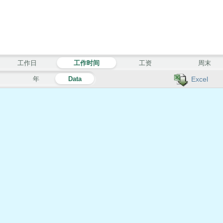
工作日
工作时间
工资
周末
月
年
Data
Excel