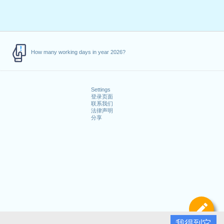
How many working days in year 2026?
Settings
登录页面
联系我们
法律声明
分享
定
我得到它