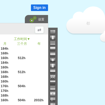
Sign in
设置
都
▼
月
三个月
年
184h
168h
160h
512h
184h
160h
168h
512h
168h
160h
176h
504h
176h
168h
160h
504h
2032h