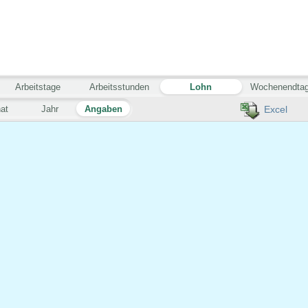
Arbeitstage
Arbeitsstunden
Lohn
Wochenendta
at
Jahr
Angaben
Excel