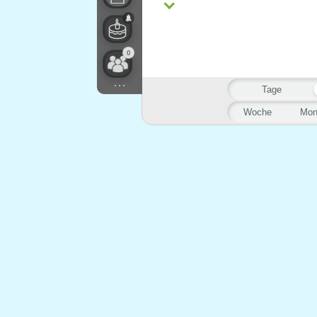
0
...
Tage
Woche
Mon