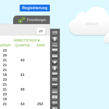
Registrierung
Einstellungen
zählen
▼
MONAT
QUARTAL
JAHR
22
20
21
63
21
21
19
61
23
21
21
65
23
19
21
63
252