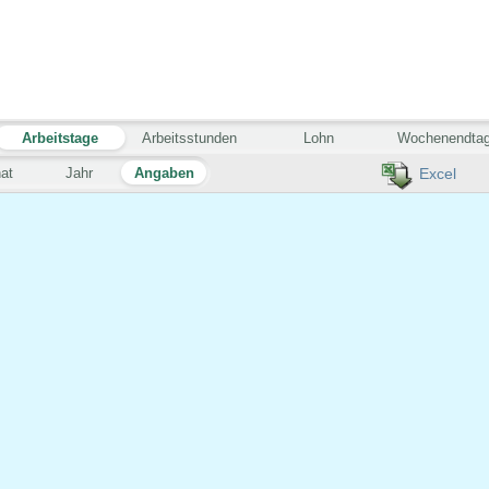
Arbeitstage
Arbeitsstunden
Lohn
Wochenendta
at
Jahr
Angaben
Excel