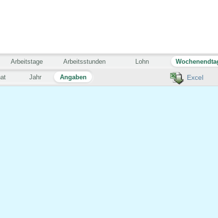
Arbeitstage
Arbeitsstunden
Lohn
Wochenendta
at
Jahr
Angaben
Excel