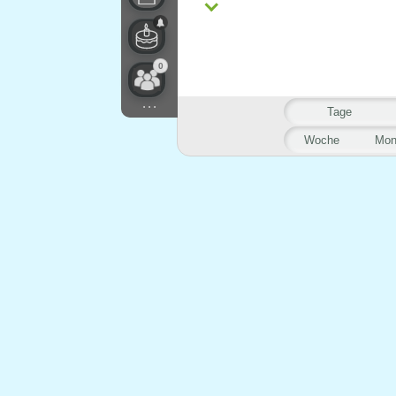
0
...
Tage
Woche
Mon