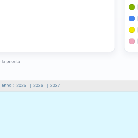
 la priorità
n anno :
2025
|
2026
|
2027