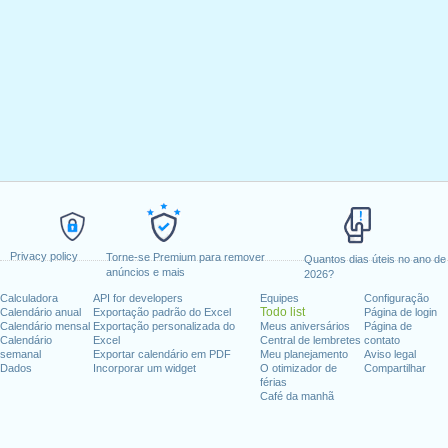
Privacy policy
Torne-se Premium para remover
Quantos dias úteis no ano de
anúncios e mais
2026?
Calculadora
API for developers
Equipes
Configuração
Todo list
Calendário anual
Exportação padrão do Excel
Página de login
Calendário mensal
Exportação personalizada do
Meus aniversários
Página de
Calendário
Excel
Central de lembretes
contato
semanal
Exportar calendário em PDF
Meu planejamento
Aviso legal
Dados
Incorporar um widget
O otimizador de
Compartilhar
férias
Café da manhã