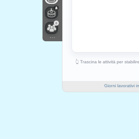
0
...
👆 Trascina le attività per stabilire
Giorni lavorativi i