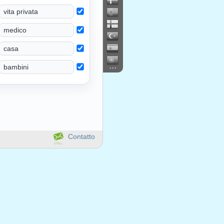
...
Contatto