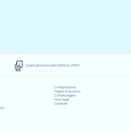
Quanti giorni lavorativi nell'anno 2026?
Configurazione
Pagina di accesso
Contatti pagina
Note legali
Condividi
nza