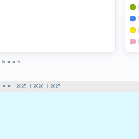
 la priorità
n anno :
2025
|
2026
|
2027