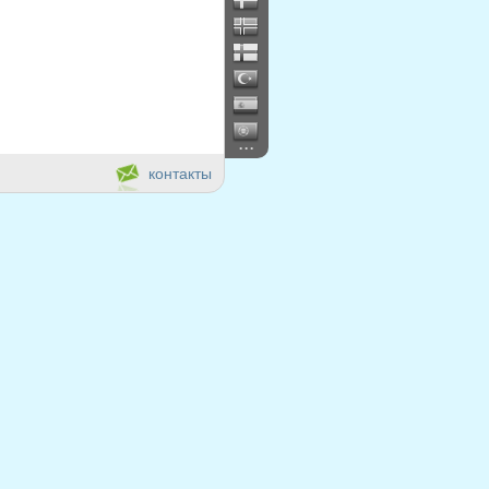
...
контакты