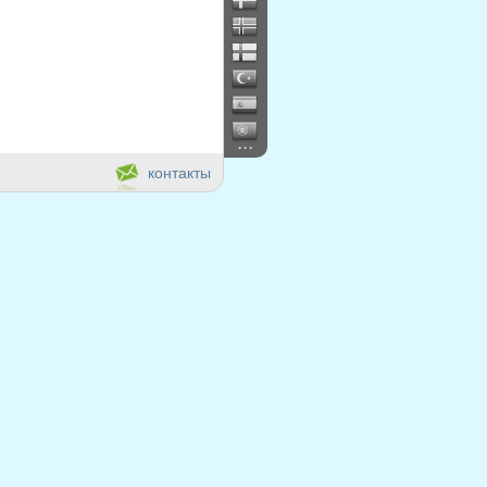
...
контакты