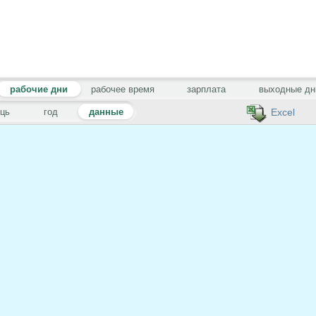
рабочие дни
рабочее время
зарплата
выходные дн
яць
год
данные
Excel