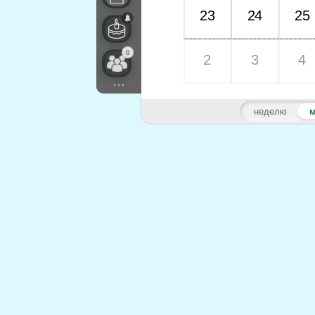
23
24
25
0
2
3
4
...
неделю
м