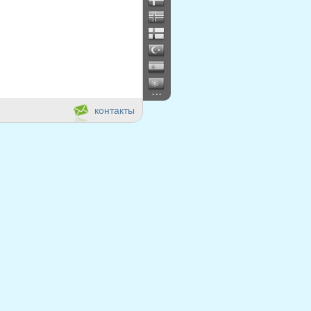
...
контакты