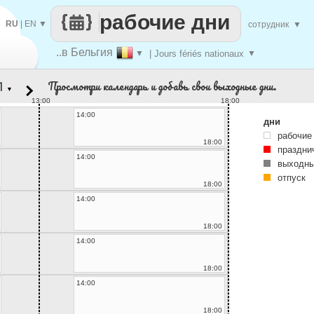
рабочие дни
RU
|
EN
▼
сотрудник
▼
..в Бельгия
▼
| Jours fériés nationaux
▼
Просмотри календарь и добавь свои выходные дни.
▼
13:00
18:00
14:00
дни
рабочие
18:00
праздни
14:00
выходны
отпуск
18:00
14:00
18:00
14:00
18:00
14:00
18:00