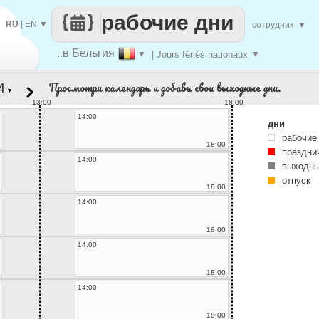
рабочие дни
RU
|
EN
▼
сотрудник
▼
..в Бельгия
▼
| Jours fériés nationaux
▼
Просмотри календарь и добавь свои выходные дни.
▼
13:00
18:00
14:00
дни
рабочие
18:00
праздни
14:00
выходны
отпуск
18:00
14:00
18:00
14:00
18:00
14:00
18:00