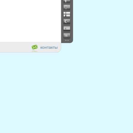
...
контакты