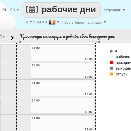
рабочие дни
RU
|
EN
▼
сотрудник
▼
..в Бельгия
▼
| Jours fériés nationaux
▼
Просмотри календарь и добавь свои выходные дни.
▼
13:00
18:00
14:00
дни
рабочие
18:00
праздни
14:00
выходны
отпуск
18:00
14:00
18:00
14:00
18:00
14:00
18:00