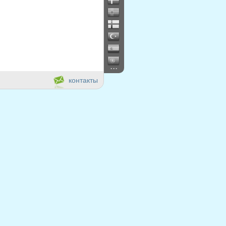
...
контакты