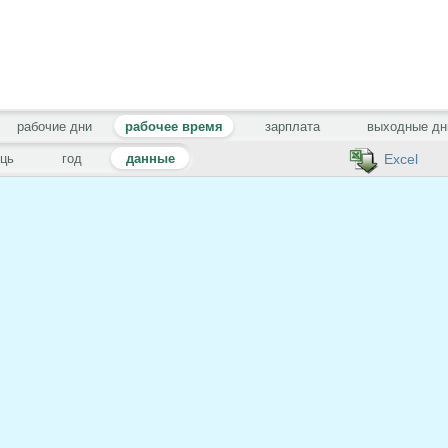
рабочие дни
рабочее время
зарплата
выходные дн
яць
год
данные
Excel