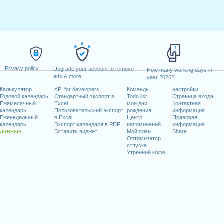
Privacy policy
Upgrade your account to remove
How many working days in
ads & more
year 2026?
Калькулятор
API for developers
Команды
настройки
Годовой календарь
Стандартный экспорт в
Todo list
Страница входа
Ежемесячный
Excel
мои дни
Контактная
календарь
Пользовательский экспорт
рождения
информация
Еженедельный
в Excel
Центр
Правовая
календарь
Экспорт календаря в PDF
напоминаний
информация
данные
Вставить виджет
Мой план
Share
Оптимизатор
отпуска
Утренний кофе