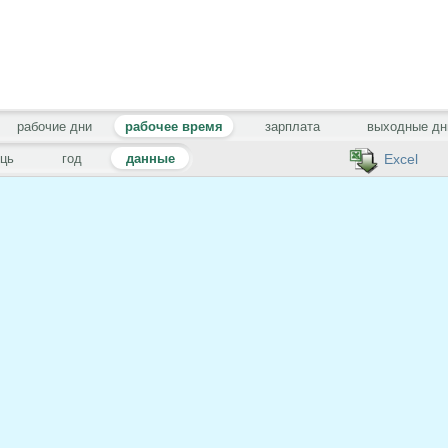
рабочие дни
рабочее время
зарплата
выходные дн
яць
год
данные
Excel