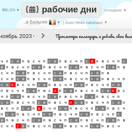
рабочие дни
RU
|
EN
▼
сотрудник
▼
..в Бельгия
▼
| Jours fériés nationaux
▼
Сделай
Просмотри календарь и добавь свои вых
▼
каждый
ч
п
с
в
п
в
с
ч
п
с
в
п
в
с
ч
п
с
в
п
в
с
ч
п
с
в
п
в
с
ч
п
с
в
п
в
с
ч
п
с
в
п
в
с
ч
п
с
в
п
в
с
ч
п
с
в
п
в
с
ч
п
с
в
п
в
с
ч
п
с
в
п
в
с
ч
п
с
в
п
в
с
ч
п
с
в
п
в
с
ч
п
с
в
п
в
с
ч
п
с
в
п
в
с
ч
п
с
в
п
в
с
ч
п
с
в
п
в
с
ч
п
с
в
п
в
с
ч
п
с
в
п
в
с
ч
п
с
в
п
в
с
ч
п
с
в
п
в
с
ч
п
с
в
п
в
с
ч
п
с
в
п
в
с
ч
п
с
в
п
в
с
ч
п
с
в
п
в
с
ч
п
с
в
п
в
с
ч
п
с
в
п
в
с
ч
п
с
в
п
в
с
ч
п
с
в
п
в
с
ч
п
с
в
п
в
с
ч
п
с
в
п
в
с
ч
п
с
в
п
в
с
ч
п
с
в
п
в
с
ч
п
с
в
п
в
с
ч
п
с
в
п
в
с
ч
п
с
в
п
в
с
ч
п
с
в
п
в
с
ч
п
с
в
п
в
с
ч
п
с
в
п
в
с
ч
п
с
в
п
в
с
ч
п
с
в
п
в
с
ч