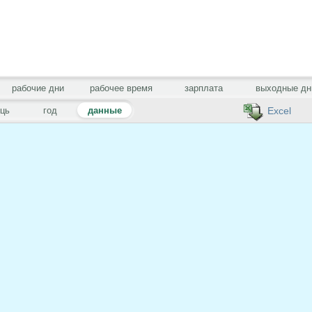
рабочие дни
рабочее время
зарплата
выходные дн
яць
год
данные
Excel