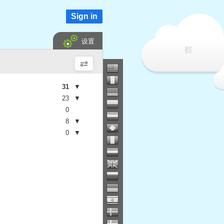
Sign in
设置
都
31
▼
23
▼
0
8
▼
0
▼