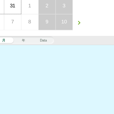
31
1
2
3
7
8
9
10
月
年
Data