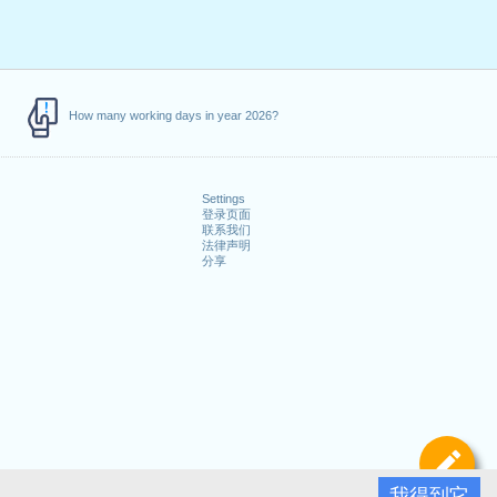
How many working days in year 2026?
Settings
登录页面
联系我们
法律声明
分享
定
我得到它