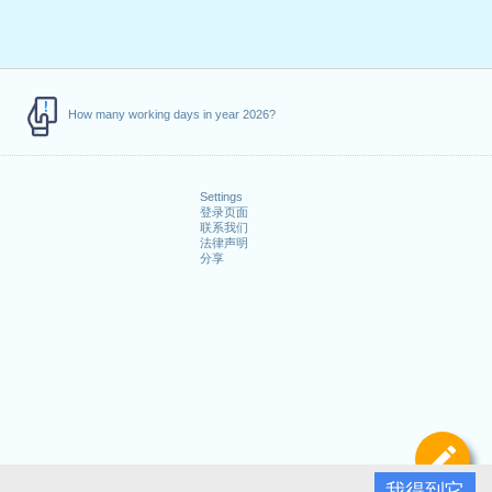
How many working days in year 2026?
Settings
登录页面
联系我们
法律声明
分享
定
我得到它