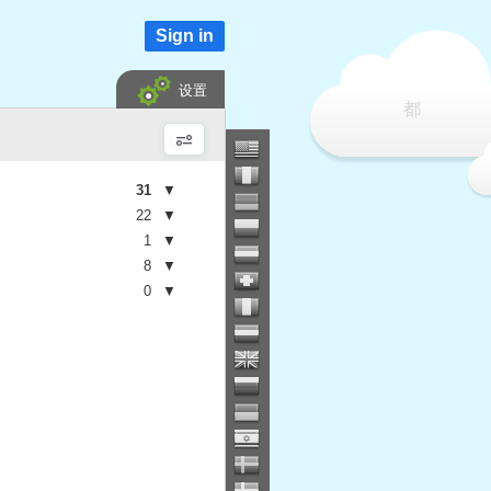
Sign in
设置
都
31
▼
22
▼
1
▼
8
▼
0
▼