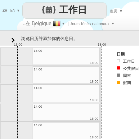
工作日
ZH
|
EN
▼
雇员
▼
..在 Belgique
▼
| Jours fériés nationaux
▼
让
浏览日历并添加你的休息日。
每一天
13:00
18:00
14:00
日期
工作日
18:00
公共假日
14:00
周末
18:00
假期
14:00
18:00
14:00
18:00
14:00
18:00