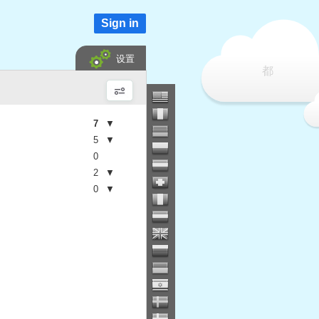
Sign in
设置
都
7
▼
5
▼
0
2
▼
0
▼