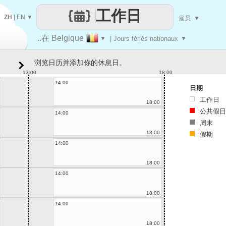
工作日
ZH
|
EN
▼
雇员
▼
..在 Belgique
▼
| Jours fériés nationaux
▼
浏览日历并添加你的休息日。
13:00
18:00
14:00
日期
工作日
18:00
公共假日
14:00
周末
18:00
假期
14:00
18:00
14:00
18:00
14:00
18:00