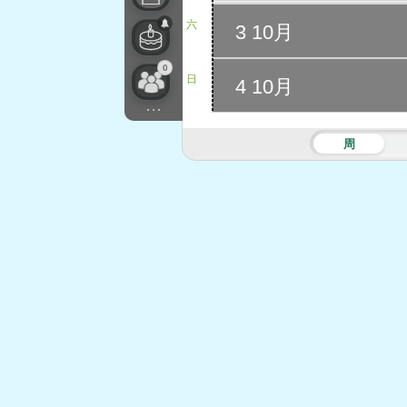
六
3 10月
0
日
4 10月
...
周