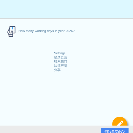
How many working days in year 2026?
Settings
登录页面
联系我们
法律声明
分享
定
我得到它