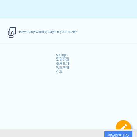
How many working days in year 2026?
Settings
登录页面
联系我们
法律声明
分享
定
我得到它