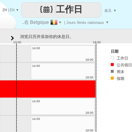
工作日
ZH
|
EN
▼
雇员
▼
..在 Belgique
▼
| Jours fériés nationaux
▼
浏览日历并添加你的休息日。
13:00
18:00
14:00
日期
工作日
18:00
公共假日
14:00
周末
18:00
假期
14:00
18:00
14:00
18:00