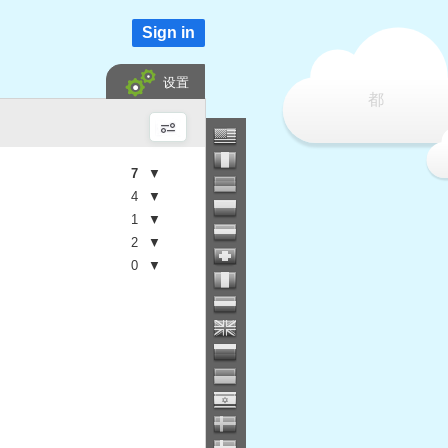
Sign in
设置
都
7
▼
4
▼
1
▼
2
▼
0
▼