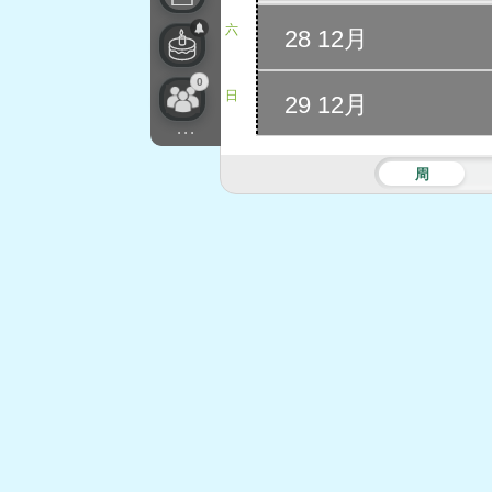
六
28 12月
0
日
29 12月
...
周