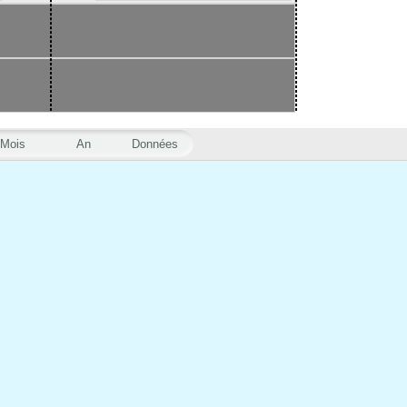
Mois
An
Données