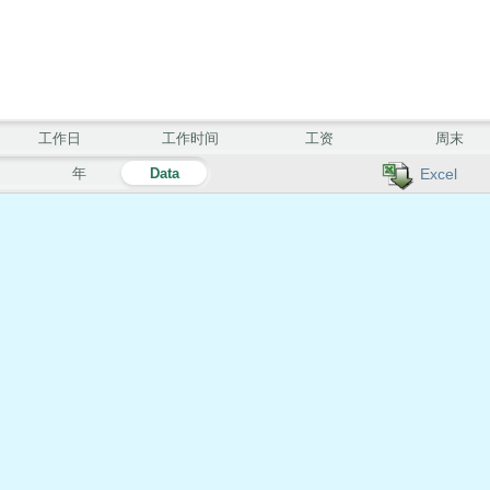
工作日
工作时间
工资
周末
月
年
Data
Excel