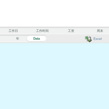
工作日
工作时间
工资
周末
月
年
Data
Excel