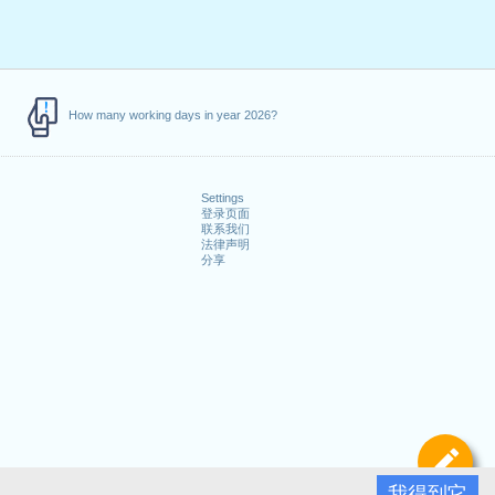
How many working days in year 2026?
Settings
登录页面
联系我们
法律声明
分享
定
我得到它