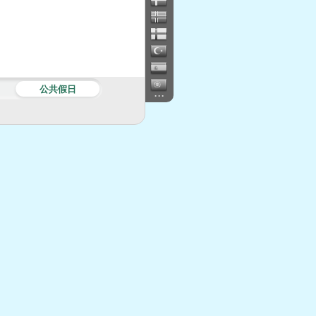
公共假日
...