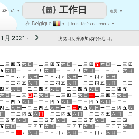
工作日
ZH
|
EN
▼
雇员
▼
..在 Belgique
▼
| Jours fériés nationaux
▼
浏览日历并添加你的休息日。
▼
二
三
四
五
六
日
一
二
三
四
五
六
日
一
二
三
四
五
六
日
一
二
三
四
五
六
日
一
二
三
四
五
六
日
一
二
三
四
五
六
日
一
二
三
四
五
六
日
一
二
三
四
五
六
日
一
二
三
四
五
六
日
一
二
三
四
五
六
日
一
二
三
四
五
六
日
一
二
三
四
五
六
日
一
二
三
四
五
六
日
一
二
三
四
五
六
日
一
二
三
四
五
六
日
一
二
三
四
五
六
日
一
二
三
四
五
六
日
一
二
三
四
五
六
日
一
二
三
四
五
六
日
一
二
三
四
五
六
日
一
二
三
四
五
六
日
一
二
三
四
五
六
日
一
二
三
四
五
六
日
一
二
三
四
五
六
日
一
二
三
四
五
六
日
一
二
三
四
五
六
日
一
二
三
四
五
六
日
一
二
三
四
五
六
日
一
二
三
四
五
六
日
一
二
三
四
五
六
日
一
二
三
四
五
六
日
一
二
三
四
五
六
日
一
二
三
四
五
六
日
一
二
三
四
五
六
日
一
二
三
四
五
六
日
一
二
三
四
五
六
日
一
二
三
四
五
六
日
一
二
三
四
五
六
日
一
二
三
四
五
六
日
一
二
三
四
五
六
日
一
二