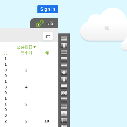
Sign in
设置
都
▼
月
三个月
年
1
1
0
2
0
1
3
4
0
1
1
2
0
0
2
2
10