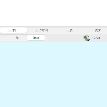
工作日
工作时间
工资
周末
月
年
Data
Excel