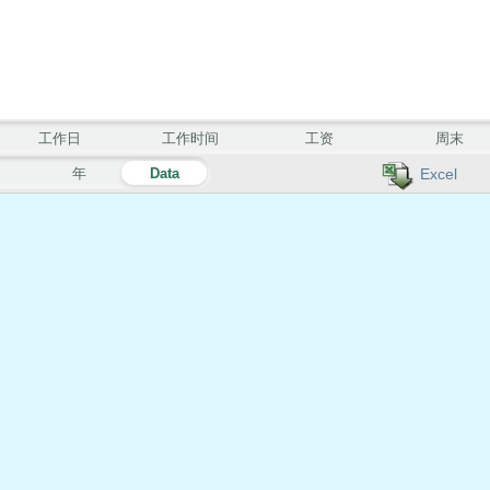
工作日
工作时间
工资
周末
月
年
Data
Excel