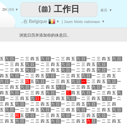
工作日
ZH
|
EN
▼
雇员
▼
..在 Belgique
▼
| Jours fériés nationaux
▼
浏览日历并添加你的休息日。
五
六
日
一
二
三
四
五
六
日
一
二
三
四
五
六
日
一
二
三
四
五
六
日
一
二
三
四
五
六
日
一
二
三
四
五
六
日
一
二
三
四
五
六
日
一
二
三
四
五
六
日
一
二
三
四
五
六
日
一
二
三
四
五
六
日
一
二
三
四
五
六
日
一
二
三
四
五
六
日
一
二
三
四
五
六
日
一
二
三
四
五
六
日
一
二
三
四
五
六
日
一
二
三
四
五
六
日
一
二
三
四
五
六
日
一
二
三
四
五
六
日
一
二
三
四
五
六
日
一
二
三
四
五
六
日
一
二
三
四
五
六
日
一
二
三
四
五
六
日
一
二
三
四
五
六
日
一
二
三
四
五
六
日
一
二
三
四
五
六
日
一
二
三
四
五
六
日
一
二
三
四
五
六
日
一
二
三
四
五
六
日
一
二
三
四
五
六
日
一
二
三
四
五
六
日
一
二
三
四
五
六
日
一
二
三
四
五
六
日
一
二
三
四
五
六
日
一
二
三
四
五
六
日
一
二
三
四
五
六
日
一
二
三
四
五
六
日
一
二
三
四
五
六
日
一
二
三
四
五
六
日
一
二
三
四
五
六
日
一
二
三
四
五
六
日
一
二
三
四
五