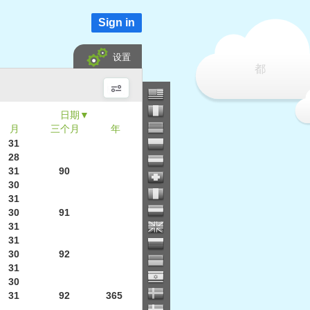
Sign in
设置
都
▼
月
三个月
年
31
28
31
90
30
31
30
91
31
31
30
92
31
30
31
92
365