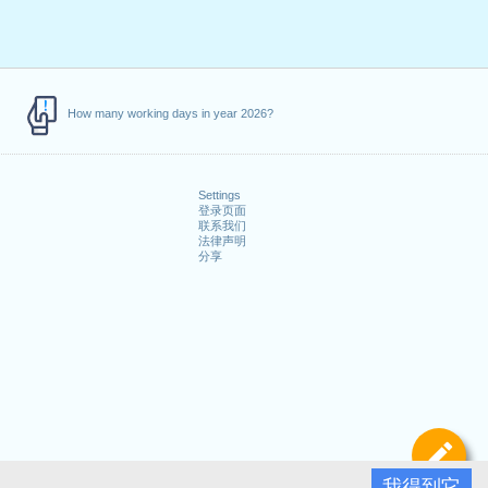
How many working days in year 2026?
Settings
登录页面
联系我们
法律声明
分享
定
我得到它