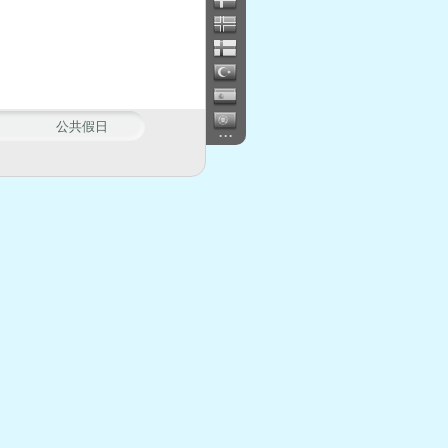
公共假日
...