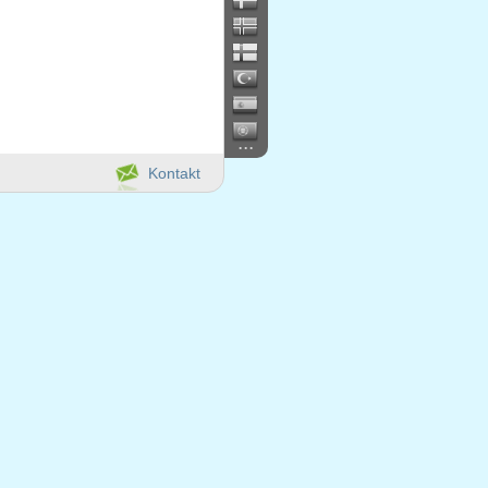
...
Kontakt