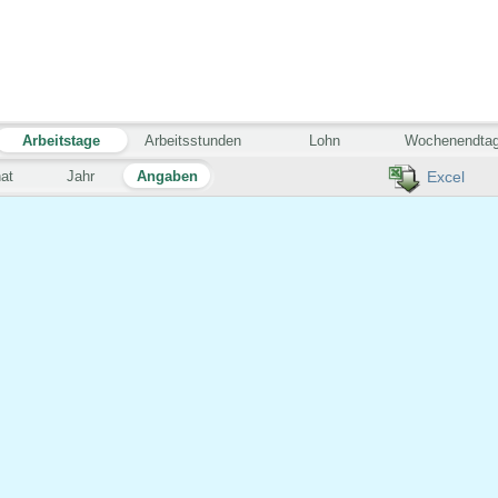
Arbeitstage
Arbeitsstunden
Lohn
Wochenendta
at
Jahr
Angaben
Excel