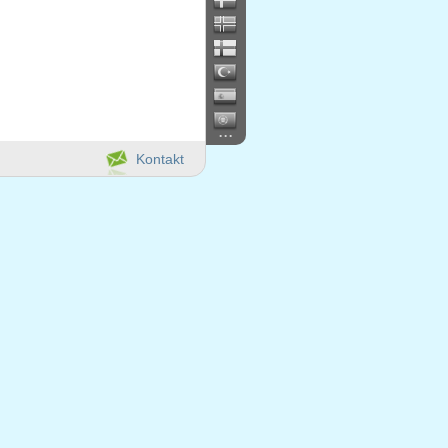
...
Kontakt