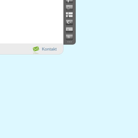
...
Kontakt