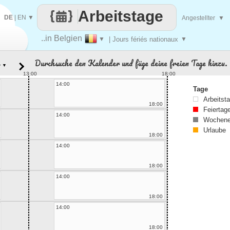
Arbeitstage
DE
|
EN
▼
Angestellter
▼
..in Belgien
▼
| Jours fériés nationaux
▼
Durchsuche den Kalender und füge deine freien Tage hinzu.
▼
13:00
18:00
14:00
Tage
Arbeitst
18:00
Feiertag
14:00
Wochene
Urlaube
18:00
14:00
18:00
14:00
18:00
14:00
18:00