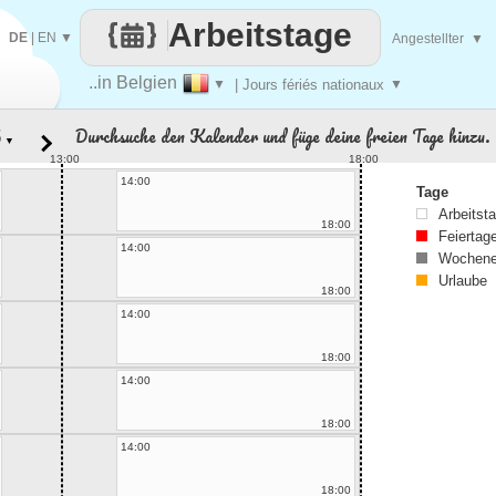
Arbeitstage
DE
|
EN
▼
Angestellter
▼
..in Belgien
▼
| Jours fériés nationaux
▼
Durchsuche den Kalender und füge deine freien Tage hinzu.
▼
13:00
18:00
14:00
Tage
Arbeitst
18:00
Feiertag
14:00
Wochene
Urlaube
18:00
14:00
18:00
14:00
18:00
14:00
18:00