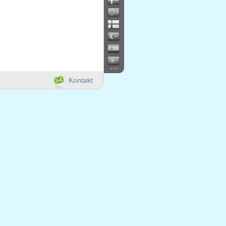
...
Kontakt