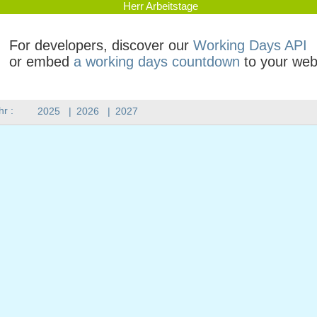
Herr Arbeitstage
For developers, discover our
Working Days API
or embed
a working days countdown
to your web
hr :
2025
|
2026
|
2027