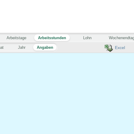
Arbeitstage
Arbeitsstunden
Lohn
Wochenendta
at
Jahr
Angaben
Excel