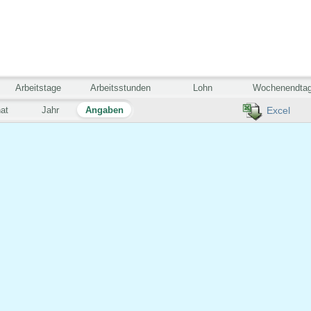
Arbeitstage
Arbeitsstunden
Lohn
Wochenendta
at
Jahr
Angaben
Excel